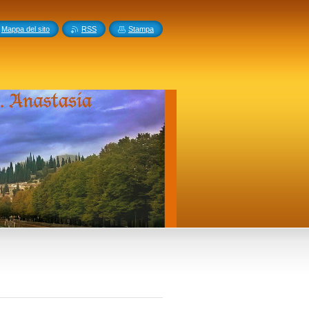
Mappa del sito
RSS
Stampa